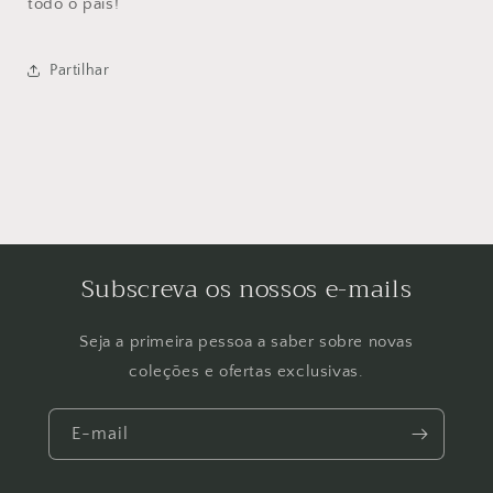
todo o país!
Partilhar
Subscreva os nossos e-mails
Seja a primeira pessoa a saber sobre novas
coleções e ofertas exclusivas.
E-mail