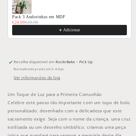
Pack 3 Andorinhas em MDF
€24,00
€30,00
Adicionar
Recolha disponível em
RocknBake - Pick Up
Normalmente pronto em 2-4 dias
Ver informações da loja
Um Toque de Luz para a Primeira Comunhão
Celebre este passo tão importante com um topo de bolo
personalizado, desenhado com a delicadeza que este
sacramento exige. Seja com o nome da criança, uma cruz
estilizada ou um desenho simbólico, criamos uma peça
única que guardará para sempre a memória deste dia