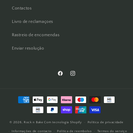
Contactos
Livro de reclamaçoes
Rastreio de encomendas
Enviar resolução
Facebook
Instagram
Métodos
de
pagamento
© 2026,
Rock n Bake
Com tecnologia Shopify
Política de privacidade
Informações de contacto
Política de reembolso
Termos do serviço